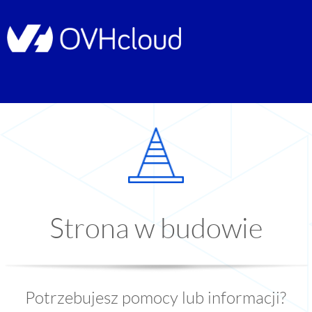
Strona w budowie
Potrzebujesz pomocy lub informacji?