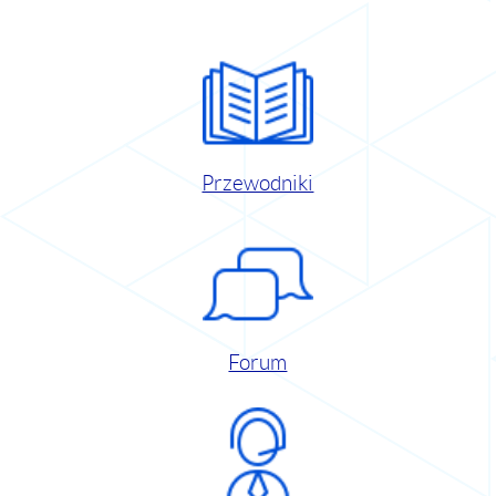
Przewodniki
Forum